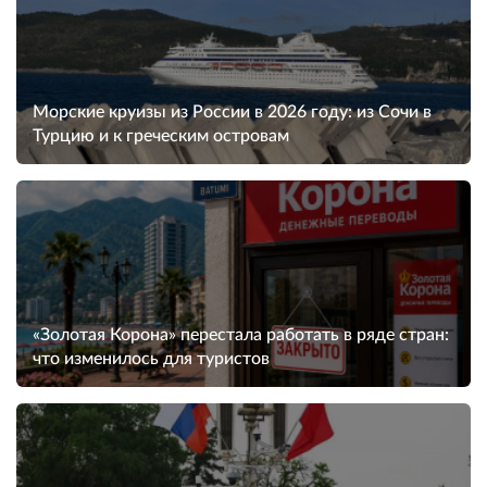
Морские круизы из России в 2026 году: из Сочи в
Турцию и к греческим островам
«Золотая Корона» перестала работать в ряде стран:
что изменилось для туристов