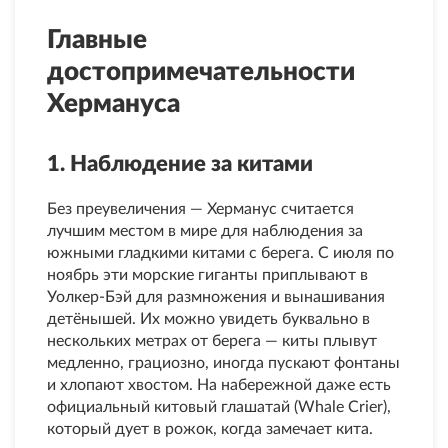
Главные
достопримечательности
Хермануса
1. Наблюдение за китами
Без преувеличения — Херманус считается
лучшим местом в мире для наблюдения за
южными гладкими китами с берега. С июля по
ноябрь эти морские гиганты приплывают в
Уолкер-Бэй для размножения и вынашивания
детёнышей. Их можно увидеть буквально в
нескольких метрах от берега — киты плывут
медленно, грациозно, иногда пускают фонтаны
и хлопают хвостом. На набережной даже есть
официальный китовый глашатай (Whale Crier),
который дует в рожок, когда замечает кита.