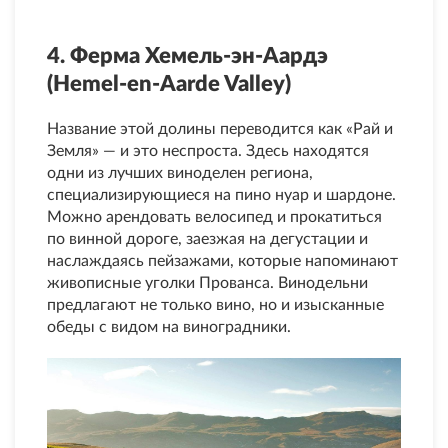
4. Ферма Хемель-эн-Аардэ
(Hemel-en-Aarde Valley)
Название этой долины переводится как «Рай и
Земля» — и это неспроста. Здесь находятся
одни из лучших виноделен региона,
специализирующиеся на пино нуар и шардоне.
Можно арендовать велосипед и прокатиться
по винной дороге, заезжая на дегустации и
наслаждаясь пейзажами, которые напоминают
живописные уголки Прованса. Винодельни
предлагают не только вино, но и изысканные
обеды с видом на виноградники.