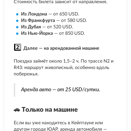
Стоимость билета зависит от направления.
Из Лондона
— от 650 USD.
Из Франкфурта
— от 580 USD.
Из Дубая
— от 520 USD.
Из Нью-Йорка
— от 850 USD.
2️⃣ 
Далее — на арендованной машине
Поездка займёт около 1,5–2 ч. По трассе N2 и
R43: маршрут живописный, особенно вдоль
побережья.
Аренда авто — от 25 USD/сутки.
🚗 
Только на машине
Если вы уже находитесь в Кейптауне или
другом городе ЮАР, аренда автомобиля —