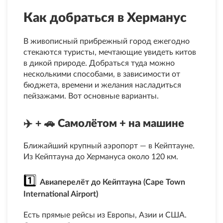
Как добраться в Херманус
В живописный прибрежный город ежегодно
стекаются туристы, мечтающие увидеть китов
в дикой природе. Добраться туда можно
несколькими способами, в зависимости от
бюджета, времени и желания насладиться
пейзажами. Вот основные варианты.
✈️ + 
🚗 
Самолётом + на машине
Ближайший крупный аэропорт — в Кейптауне.
Из Кейптауна до Хермануса около 120 км.
1️⃣ 
Авиаперелёт до Кейптауна (Cape Town
International Airport)
Есть прямые рейсы из Европы, Азии и США.