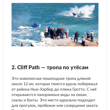
2. Cliff Path — тропа по утёсам
Это живописная пешеходная тропа длиной
около 12 км, которая тянется вдоль побережья
от района Нью-Харбор до пляжа Гротто. С неё
открываются панорамные виды на океан,
скалы и бухты. Это место идеально подходит
для прогулок, пробежек или созерцания заката.