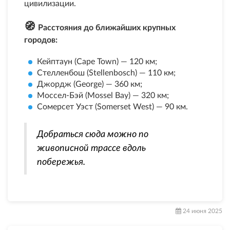
цивилизации.
🧭 
Расстояния до ближайших крупных
городов:
Кейптаун (Cape Town) — 120 км;
Стелленбош (Stellenbosch) — 110 км;
Джордж (George) — 360 км;
Моссел-Бэй (Mossel Bay) — 320 км;
Сомерсет Уэст (Somerset West) — 90 км.
Добраться сюда можно по
живописной трассе вдоль
побережья.
24 июня 2025