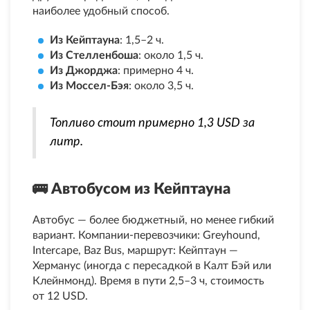
наиболее удобный способ.
Из Кейптауна
: 1,5–2 ч.
Из Стелленбоша
: около 1,5 ч.
Из Джорджа
: примерно 4 ч.
Из Моссел-Бэя
: около 3,5 ч.
Топливо стоит примерно 1,3 USD за
литр.
🚌 
Автобусом из Кейптауна
Автобус — более бюджетный, но менее гибкий
вариант. Компании-перевозчики: Greyhound,
Intercape, Baz Bus, маршрут: Кейптаун —
Херманус (иногда с пересадкой в Калт Бэй или
Клейнмонд). Время в пути 2,5–3 ч, стоимость
от 12 USD.