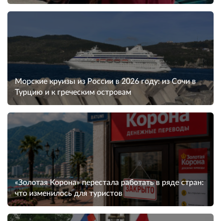
Морские круизы из России в 2026 году: из Сочи в
Турцию и к греческим островам
«Золотая Корона» перестала работать в ряде стран:
что изменилось для туристов