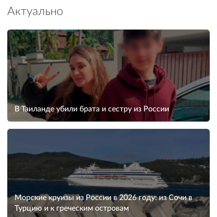
Актуально
В Таиланде убили брата и сестру из России
Морские круизы из России в 2026 году: из Сочи в
Турцию и к греческим островам