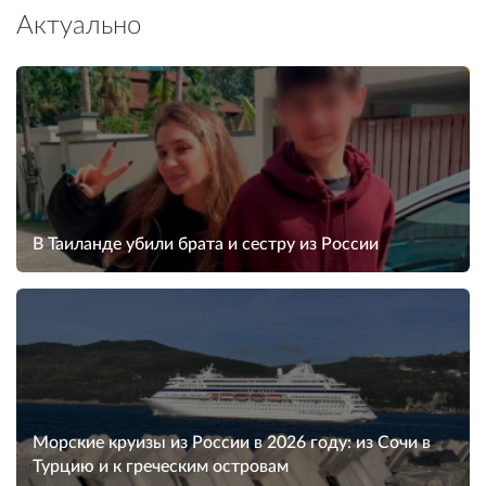
Актуально
В Таиланде убили брата и сестру из России
Морские круизы из России в 2026 году: из Сочи в
Турцию и к греческим островам