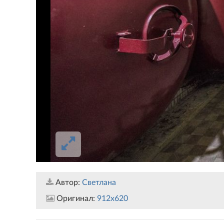
Автор:
Светлана
Оригинал:
912x620