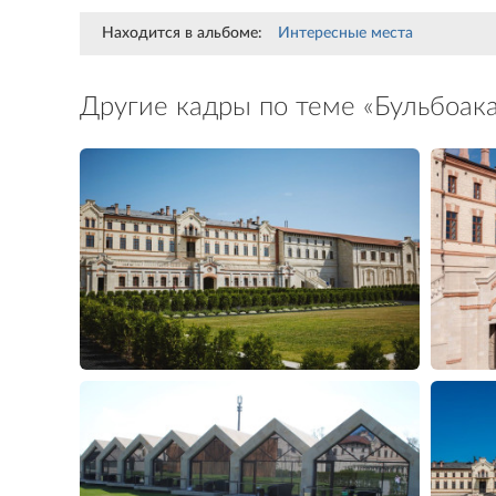
Находится в альбоме:
Интересные места
Другие кадры по теме «Бульбоак