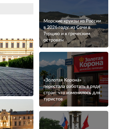
Морские круизы из России
в 2026 году: из Сочи в
Турцию и к греческим
островам
«Золотая Корона»
перестала работать в ряде
стран: что изменилось для
туристов