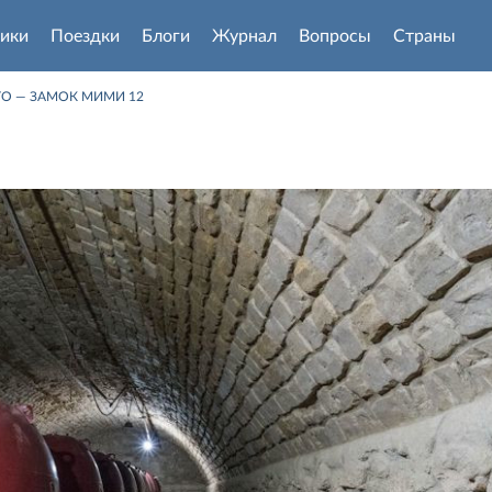
ики
Поездки
Блоги
Журнал
Вопросы
Страны
О — ЗАМОК МИМИ 12