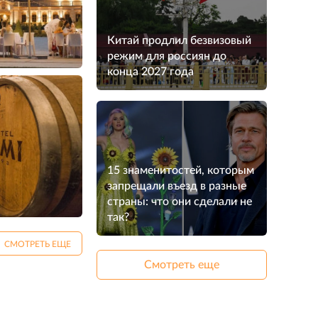
Китай продлил безвизовый
режим для россиян до
конца 2027 года
15 знаменитостей, которым
запрещали въезд в разные
страны: что они сделали не
так?
СМОТРЕТЬ ЕЩЕ
Смотреть еще