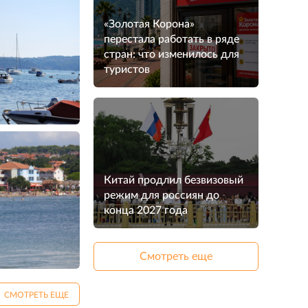
«Золотая Корона»
перестала работать в ряде
стран: что изменилось для
туристов
Китай продлил безвизовый
режим для россиян до
конца 2027 года
Смотреть еще
СМОТРЕТЬ ЕЩЕ