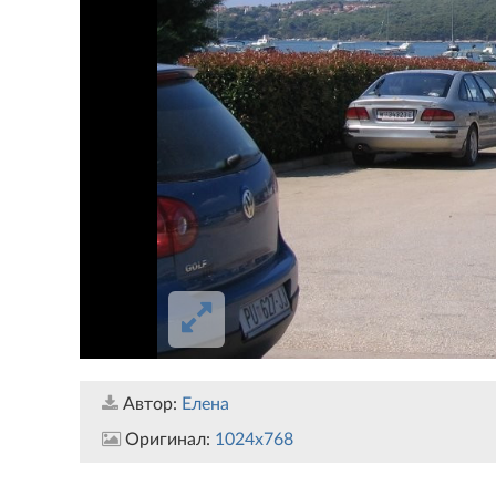
Автор:
Елена
Оригинал:
1024x768