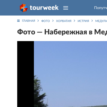
Попутч
ГЛАВНАЯ
ФОТО
ХОРВАТИЯ
ИСТРИЯ
МЕДУЛ
Фото — Набережная в Мед