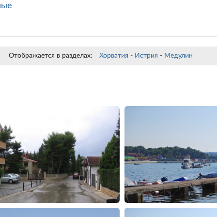
ные
Отображается в разделах:
Хорватия
-
Истрия
-
Медулин
»