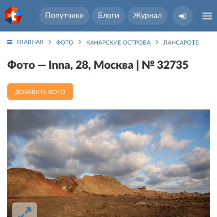
Попутчики
Блоги
Журнал
ГЛАВНАЯ
ФОТО
КАНАРСКИЕ ОСТРОВА
ЛАНСАРОТЕ ОСТР
Фото — Inna, 28, Москва | № 32735
ДОБАВИТЬ ФОТО