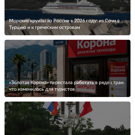
Морские круизы из России в 2026 году: из Сочи в
Турцию и к греческим островам
«Золотая Корона» перестала работать в ряде стран:
что изменилось для туристов