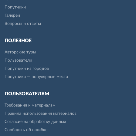
Попутчики
Галереи
Вопросы и ответы
ПОЛЕЗНОЕ
Авторские туры
Пользователи
Попутчики из городов
Попутчики — популярные места
ПОЛЬЗОВАТЕЛЯМ
Требования к материалам
Правила использования материалов
Согласие на обработку данных
Сообщить об ошибке