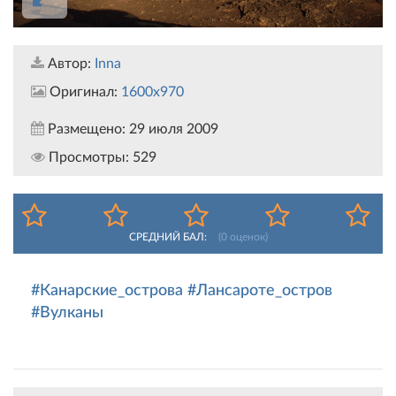
Автор:
Inna
Оригинал:
1600x970
Размещено:
29 июля 2009
Просмотры:
529
СРЕДНИЙ БАЛ:
(
0
оценок)
#Канарские_острова
#Лансароте_остров
#Вулканы