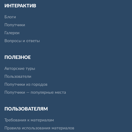
ИНТЕРАКТИВ
Блоги
Попутчики
Галереи
Вопросы и ответы
ПОЛЕЗНОЕ
Авторские туры
Пользователи
Попутчики из городов
Попутчики — популярные места
ПОЛЬЗОВАТЕЛЯМ
Требования к материалам
Правила использования материалов