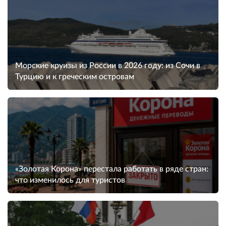
Морские круизы из России в 2026 году: из Сочи в
Турцию и к греческим островам
«Золотая Корона» перестала работать в ряде стран:
что изменилось для туристов