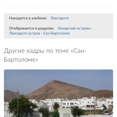
Находится в альбоме:
Лансароте
Отображается в разделах:
Канарские острова
-
Лансароте остров
-
Сан-Бартоломе
Другие кадры по теме «Сан-
Бартоломе»