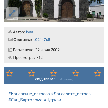
Автор:
Inna
Оригинал:
1024x768
Размещено:
29 июля 2009
Просмотры:
712
СРЕДНИЙ БАЛ:
(
0
оценок)
#Канарские_острова
#Лансароте_остров
#Сан_Бартоломе
#Церкви