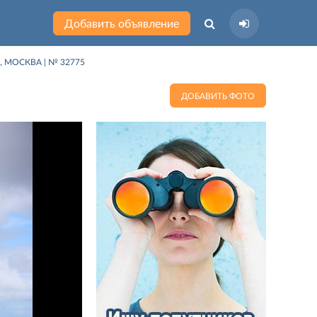
Добавить объявление
, МОСКВА | № 32775
ДОБАВИТЬ ФОТО