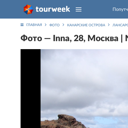
Попутч
ГЛАВНАЯ
ФОТО
КАНАРСКИЕ ОСТРОВА
ЛАНСАР
Фото — Inna, 28, Москва |