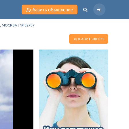
Добавить объявление
, МОСКВА | № 32787
ДОБАВИТЬ ФОТО