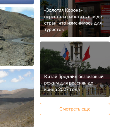
«Золотая Корона»
перестала работать в ряде
стран: что изменилось для
туристов
Китай продлил безвизовый
режим для россиян до
конца 2027 года
Смотреть еще