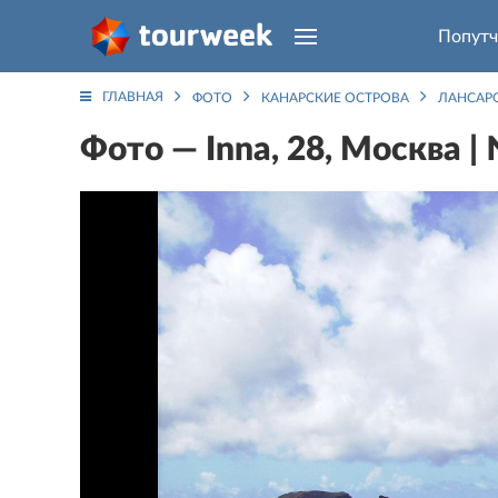
Попутч
ГЛАВНАЯ
ФОТО
КАНАРСКИЕ ОСТРОВА
ЛАНСАР
Фото — Inna, 28, Москва |