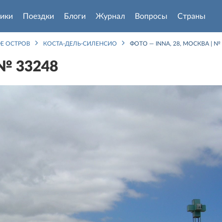
ики
Поездки
Блоги
Журнал
Вопросы
Страны
Е ОСТРОВ
КОСТА-ДЕЛЬ-СИЛЕНСИО
ФОТО — INNA, 28, МОСКВА | №
 № 33248