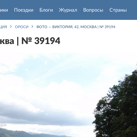
ики
Поездки
Блоги
Журнал
Вопросы
Страны
ЦИЯ
ОРОСИ
ФОТО — ВИКТОРИЯ, 42, МОСКВА | № 39194
ква | № 39194