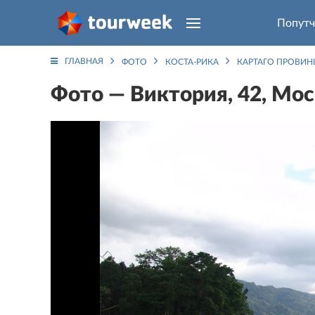
Попутч
ГЛАВНАЯ
ФОТО
КОСТА-РИКА
КАРТАГО ПРОВИН
Фото — Виктория, 42, Мос