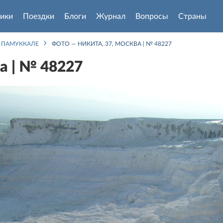
ики
Поездки
Блоги
Журнал
Вопросы
Страны
ПАМУККАЛЕ
ФОТО — НИКИТА, 37, МОСКВА | № 48227
а | № 48227