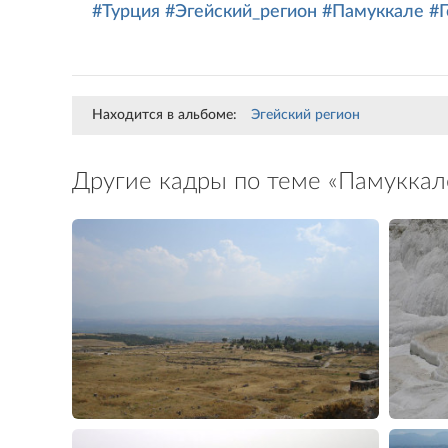
#Турция
#Эгейский_регион
#Памуккале
#
Находится в альбоме:
Эгейский регион
Другие кадры по теме «Памуккал