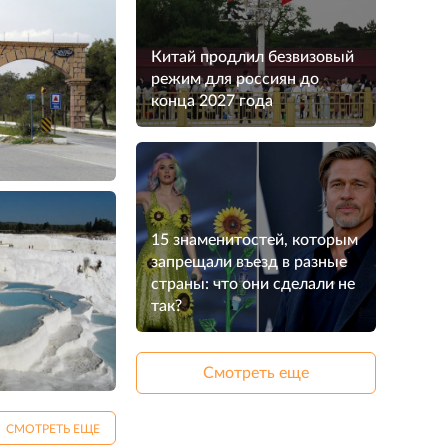
Китай продлил безвизовый
режим для россиян до
конца 2027 года
15 знаменитостей, которым
запрещали въезд в разные
страны: что они сделали не
так?
Смотреть еще
СМОТРЕТЬ ЕЩЕ