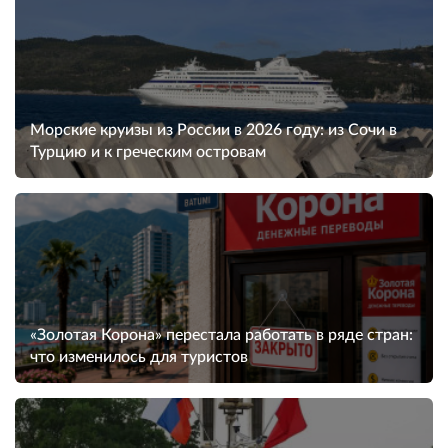
Морские круизы из России в 2026 году: из Сочи в
Турцию и к греческим островам
«Золотая Корона» перестала работать в ряде стран:
что изменилось для туристов