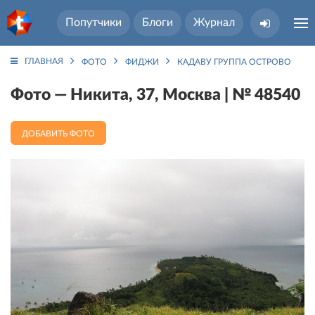
Попутчики
Блоги
Журнал
ГЛАВНАЯ
ФОТО
ФИДЖИ
КАДАВУ ГРУППА ОСТРОВОВ
Фото — Никита, 37, Москва | № 48540
ДОБАВИТЬ ФОТО