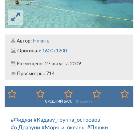
Автор:
Никита
Оригинал:
1600x1200
Размещено:
27 августа 2009
Просмотры:
714
СРЕДНИЙ БАЛ:
(
0
оценок)
#Фиджи
#Кадаву_группа_островов
#о.Дравуни
#Моря_и_океаны
#Пляжи