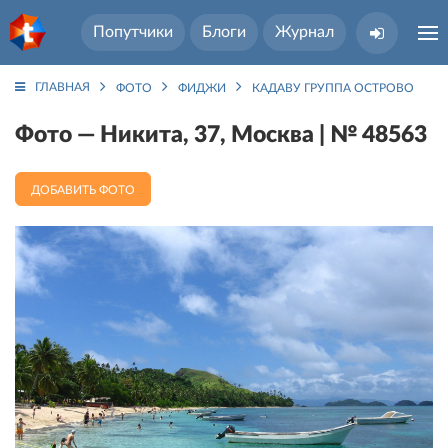
Попутчики
Блоги
Журнал
ГЛАВНАЯ
ФОТО
ФИДЖИ
КАДАВУ ГРУППА ОСТРОВОВ
Фото — Никита, 37, Москва | № 48563
ДОБАВИТЬ ФОТО