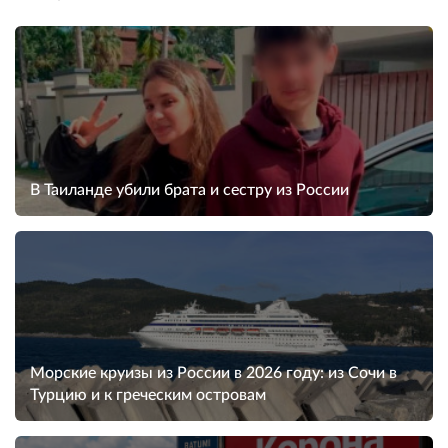
В Таиланде убили брата и сестру из России
Морские круизы из России в 2026 году: из Сочи в
Турцию и к греческим островам