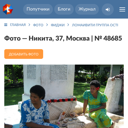
Попутчики
Блоги
Журнал
ГЛАВНАЯ
ФОТО
ФИДЖИ
ЛОМАИВИТИ ГРУППА ОСТРОВО
Фото — Никита, 37, Москва | № 48685
ДОБАВИТЬ ФОТО