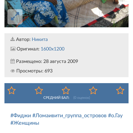
Автор:
Никита
Оригинал:
1600x1200
Размещено:
28 августа 2009
Просмотры:
693
СРЕДНИЙ БАЛ:
(
0
оценок)
#Фиджи
#Ломаивити_группа_островов
#о.Гау
#Женщины