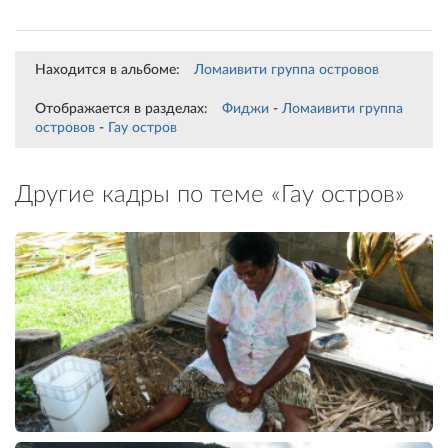
Находится в альбоме:
Ломаивити группа островов
Отображается в разделах:
Фиджи
-
Ломаивити группа
островов
-
Гау остров
Другие кадры по теме «Гау остров»