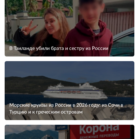
В Таиланде убили брата и сестру из России
Морские круизы из России в 2026 году: из Сочи в
Турцию и к греческим островам