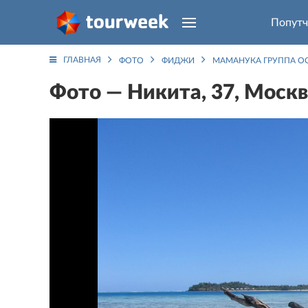
Попутч
ГЛАВНАЯ
ФОТО
ФИДЖИ
МАМАНУКА ГРУППА О
Фото — Никита, 37, Москв