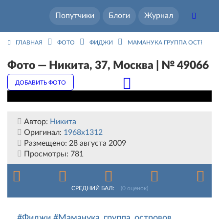
Попутчики
Блоги
Журнал
ГЛАВНАЯ
ФОТО
ФИДЖИ
МАМАНУКА ГРУППА ОСТРОВОВ
Фото — Никита, 37, Москва | № 49066
ДОБАВИТЬ ФОТО
Автор:
Никита
Оригинал:
1968x1312
Размещено:
28 августа 2009
Просмотры:
781