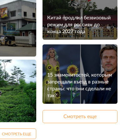
Китай продлил безвизовый
режим для россиян до
конца 2027 года
15 знаменитостей, которым
запрещали въезд в разные
страны: что они сделали не
так?
Смотреть еще
СМОТРЕТЬ ЕЩЕ