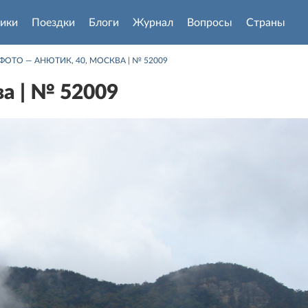
ики
Поездки
Блоги
Журнал
Вопросы
Страны
ФОТО — АНЮТИК, 40, МОСКВА | № 52009
а | № 52009