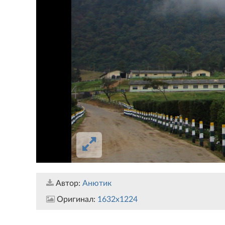
Автор:
Анютик
Оригинал:
1632x1224