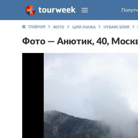
Попутч
ГЛАВНАЯ
ФОТО
ШРИ-ЛАНКА
НУВАРА ЭЛИЯ
Фото — Анютик, 40, Москв