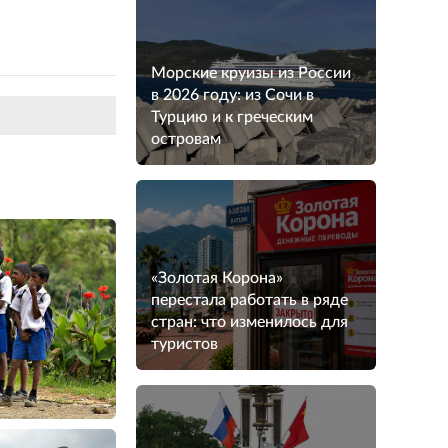
Морские круизы из России
в 2026 году: из Сочи в
Турцию и к греческим
островам
«Золотая Корона»
перестала работать в ряде
стран: что изменилось для
туристов