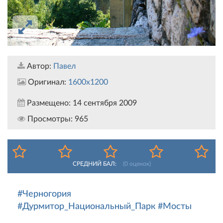
Автор:
Павел
Оригинал:
1600x1200
Размещено:
14 сентября 2009
Просмотры:
965
СРЕДНИЙ БАЛ:
(
0
оценок)
#Черногория
#Дурмитор_Национальный_Парк
#Мосты