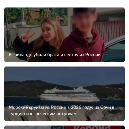
В Таиланде убили брата и сестру из России
Морские круизы из России в 2026 году: из Сочи в
Турцию и к греческим островам