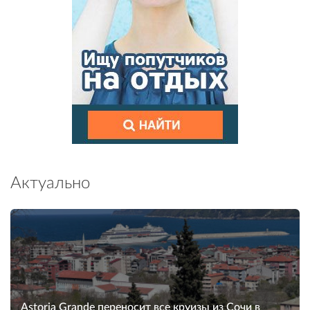
Актуально
Astoria Grande переносит все круизы из Сочи в