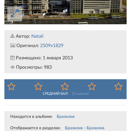
Автор:
Natali
Оригинал:
2509x1829
Размещено:
1 января 2013
Просмотры:
983
СРЕДНИЙ БАЛ:
(
0
оценок)
Находится в альбоме:
Бразилия
Отображается в разделах:
Бразилия
-
Бразилиа