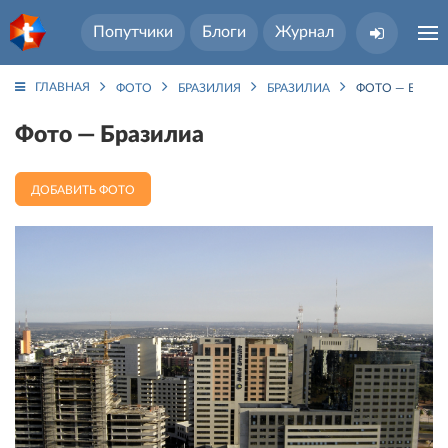
Попутчики
Блоги
Журнал
ГЛАВНАЯ
ФОТО
БРАЗИЛИЯ
БРАЗИЛИА
ФОТО — БРАЗИ
Фото — Бразилиа
ДОБАВИТЬ ФОТО