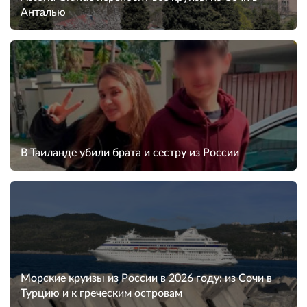
Анталью
В Таиланде убили брата и сестру из России
Морские круизы из России в 2026 году: из Сочи в
Турцию и к греческим островам