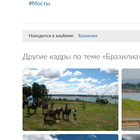
#Мосты
Находится в альбоме:
Бразилия
Другие кадры по теме «Бразилиа