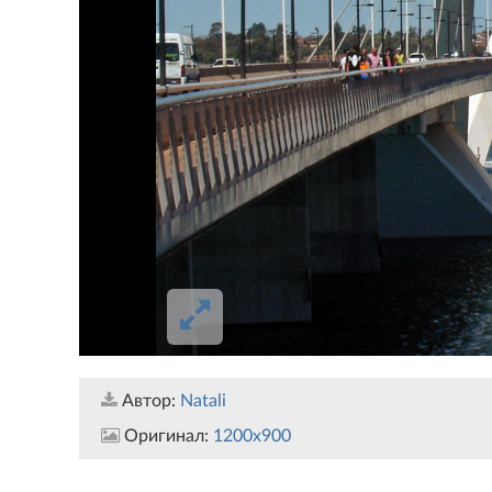
Автор:
Natali
Оригинал:
1200x900