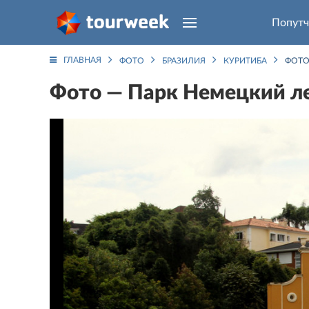
Попутч
ГЛАВНАЯ
ФОТО
БРАЗИЛИЯ
КУРИТИБА
ФОТО
Фото — Парк Немецкий л