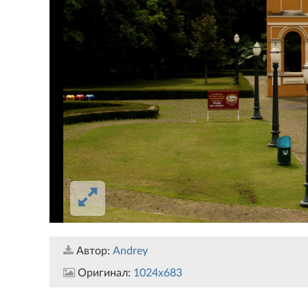
Автор:
Andrey
Оригинал:
1024x683