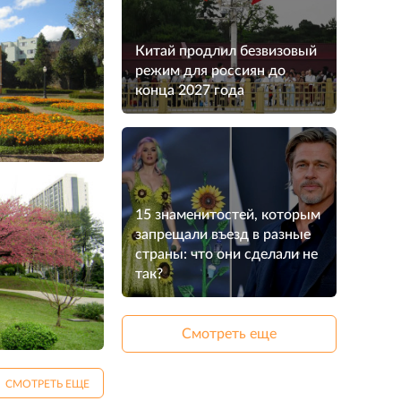
Китай продлил безвизовый
режим для россиян до
конца 2027 года
15 знаменитостей, которым
запрещали въезд в разные
страны: что они сделали не
так?
Смотреть еще
СМОТРЕТЬ ЕЩЕ