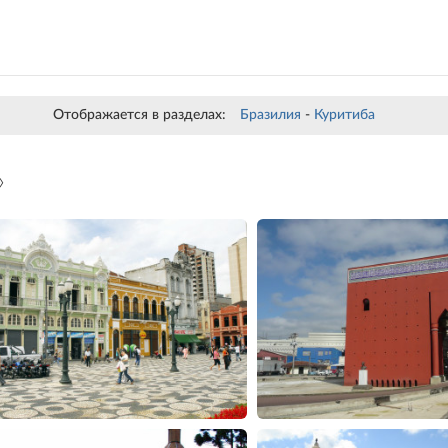
Отображается в разделах:
Бразилия
-
Куритиба
»