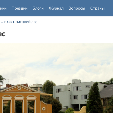
ики
Поездки
Блоги
Журнал
Вопросы
Страны
 — ПАРК НЕМЕЦКИЙ ЛЕС
ес