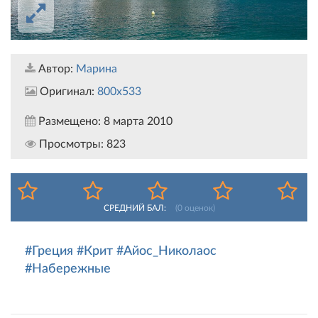
Автор:
Марина
Оригинал:
800x533
Размещено:
8 марта 2010
Просмотры:
823
СРЕДНИЙ БАЛ:
(
0
оценок)
#Греция
#Крит
#Айос_Николаос
#Набережные