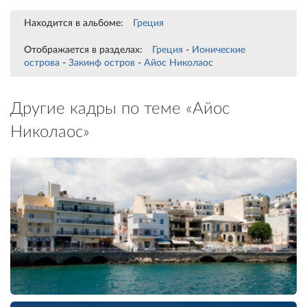
Находится в альбоме:
Греция
Отображается в разделах:
Греция
-
Ионические
острова
-
Закинф остров
-
Айос Николаос
Другие кадры по теме «Айос
Николаос»