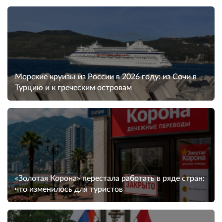
Морские круизы из России в 2026 году: из Сочи в
Турцию и к греческим островам
«Золотая Корона» перестала работать в ряде стран:
что изменилось для туристов