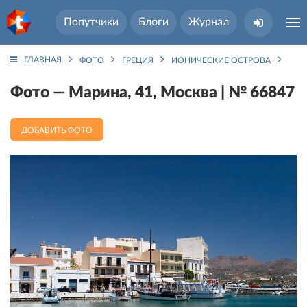
Попутчики
Блоги
Журнал
ГЛАВНАЯ
ФОТО
ГРЕЦИЯ
ИОНИЧЕСКИЕ ОСТРОВА
ЗАК
Фото — Марина, 41, Москва | № 66847
ДОБАВИТЬ ФОТО