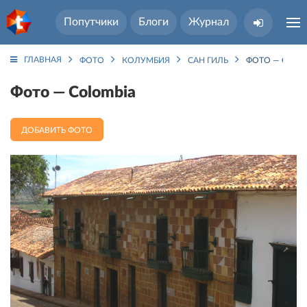
Попутчики
Блоги
Журнал
ГЛАВНАЯ
ФОТО
КОЛУМБИЯ
САН ГИЛЬ
ФОТО — COLO
Фото — Colombia
ДОБАВИТЬ ФОТО