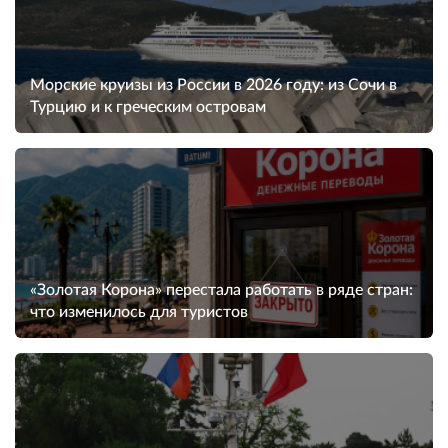
Морские круизы из России в 2026 году: из Сочи в
Турцию и к греческим островам
«Золотая Корона» перестала работать в ряде стран:
что изменилось для туристов