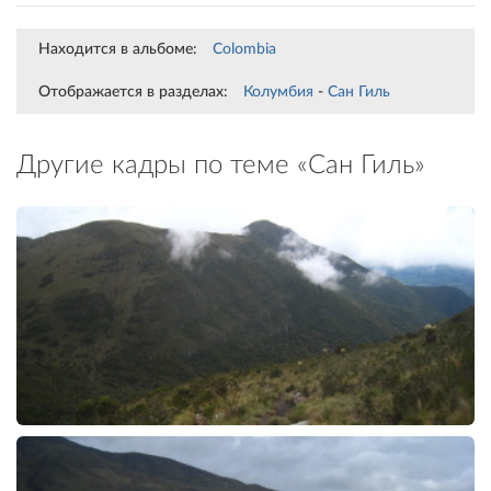
Находится в альбоме:
Colombia
Отображается в разделах:
Колумбия
-
Сан Гиль
Другие кадры по теме «Сан Гиль»