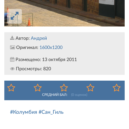
Автор:
Андрей
Оригинал:
1600x1200
Размещено:
13 октября 2011
Просмотры:
820
СРЕДНИЙ БАЛ:
(
0
оценок)
#Колумбия
#Сан_Гиль