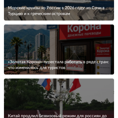
Морские круизы из России в 2026 году: из Сочи в
Турцию и к греческим островам
«Золотая Корона» перестала работать в ряде стран:
что изменилось для туристов
Китай продлил безвизовый режим для россиян до