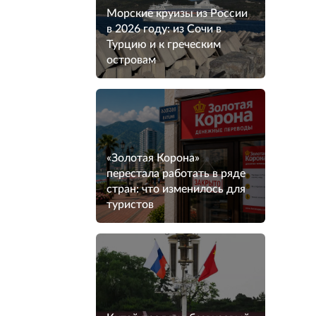
Морские круизы из России
в 2026 году: из Сочи в
Турцию и к греческим
островам
«Золотая Корона»
перестала работать в ряде
стран: что изменилось для
туристов