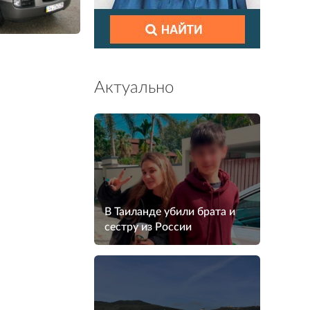
Актуально
В Таиланде убили брата и
сестру из России