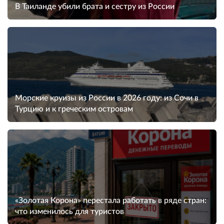
В Таиланде убили брата и сестру из России
Морские круизы из России в 2026 году: из Сочи в
Турцию и к греческим островам
«Золотая Корона» перестала работать в ряде стран:
что изменилось для туристов