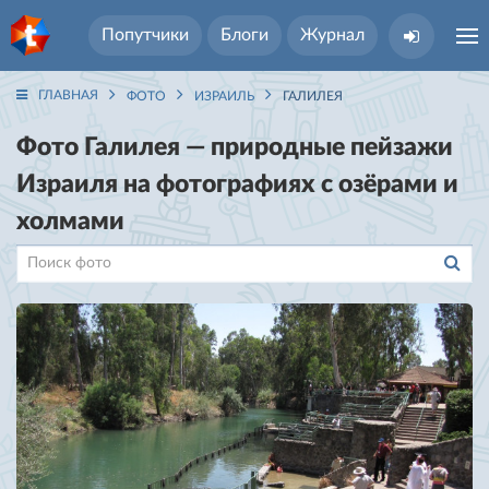
Попутчики
Блоги
Журнал
ГЛАВНАЯ
ФОТО
ИЗРАИЛЬ
ГАЛИЛЕЯ
Фото Галилея — природные пейзажи
Израиля на фотографиях с озёрами и
холмами