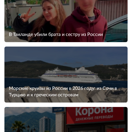
В Таиланде убили брата и сестру из России
Морские круизы из России в 2026 году: из Сочи в
Турцию и к греческим островам