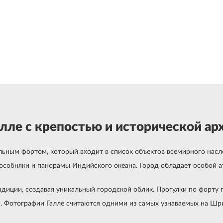
лле с крепостью и исторической а
льным фортом, который входит в список объектов всемирного насл
е особняки и панорамы Индийского океана. Город обладает особой 
радиции, создавая уникальный городской облик. Прогулки по форт
. Фотографии Галле считаются одними из самых узнаваемых на Шр