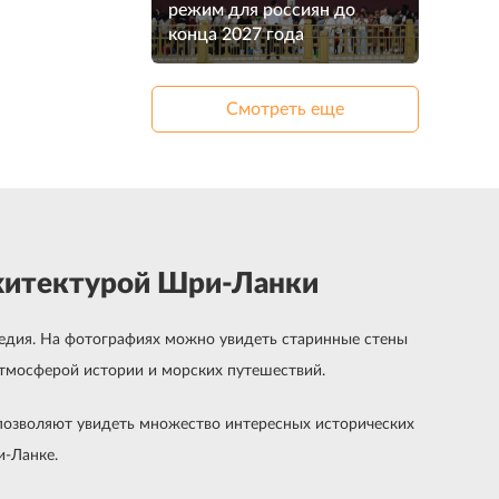
режим для россиян до
конца 2027 года
Смотреть еще
рхитектурой Шри-Ланки
едия. На фотографиях можно увидеть старинные стены
атмосферой истории и морских путешествий.
у позволяют увидеть множество интересных исторических
и-Ланке.