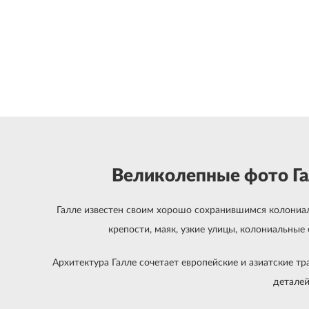
Великолепные фото Га
Галле известен своим хорошо сохранившимся колониа
крепости, маяк, узкие улицы, колониальны
Архитектура Галле сочетает европейские и азиатские т
деталей