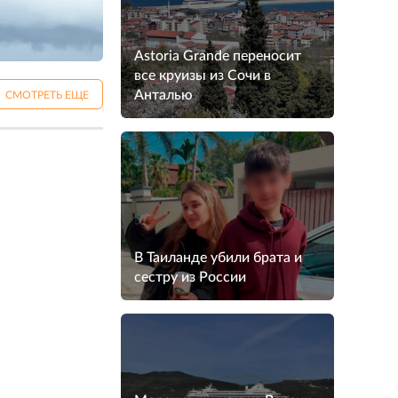
Astoria Grande переносит
все круизы из Сочи в
Анталью
СМОТРЕТЬ ЕЩЕ
В Таиланде убили брата и
сестру из России