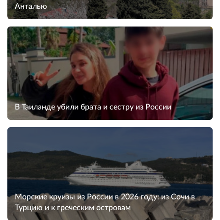
Анталью
В Таиланде убили брата и сестру из России
Морские круизы из России в 2026 году: из Сочи в
Турцию и к греческим островам