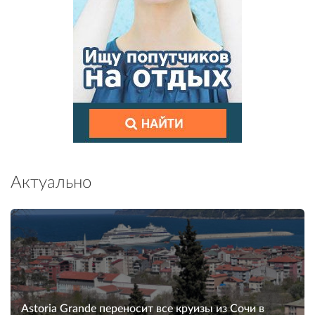
Актуально
Astoria Grande переносит все круизы из Сочи в