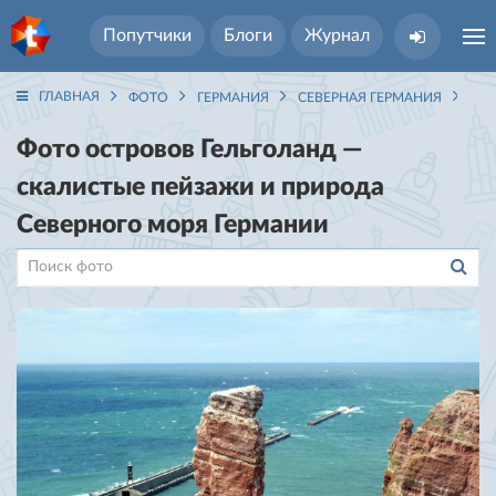
Попутчики
Блоги
Журнал
ГЛАВНАЯ
ФОТО
ГЕРМАНИЯ
СЕВЕРНАЯ ГЕРМАНИЯ
ГЕ
Фото островов Гельголанд —
скалистые пейзажи и природа
Северного моря Германии