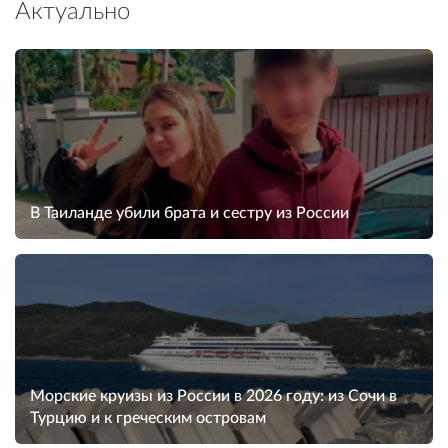
Актуально
В Таиланде убили брата и сестру из России
Морские круизы из России в 2026 году: из Сочи в
Турцию и к греческим островам