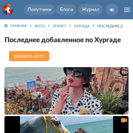
Попутчики
Блоги
Журнал
ГЛАВНАЯ
ФОТО
ЕГИПЕТ
ХУРГАДА
ПОСЛЕДНЕЕ ДОБАВ
Последнее добавленное по Хургаде
ДОБАВИТЬ ФОТО