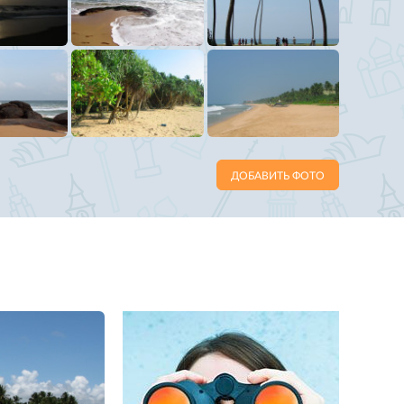
ДОБАВИТЬ ФОТО