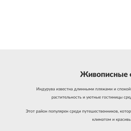
Живописные ф
Индурува известна длинными пляжами и спокойн
растительность и уютные гостиницы сре
Этот район популярен среди путешественников, кото
климатом и красив