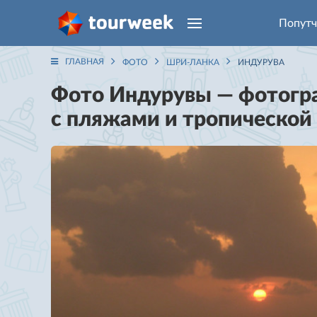
Попутч
ГЛАВНАЯ
ФОТО
ШРИ-ЛАНКА
ИНДУРУВА
Фото Индурувы — фотогр
с пляжами и тропической