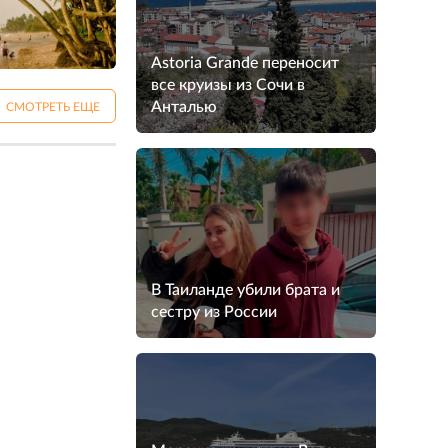
Astoria Grande переносит
все круизы из Сочи в
Анталью
СМОТРЕТЬ ЕЩЕ
В Таиланде убили брата и
сестру из России