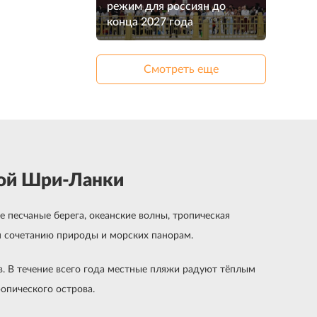
режим для россиян до
конца 2027 года
Смотреть еще
дой Шри-Ланки
песчаные берега, океанские волны, тропическая
я сочетанию природы и морских панорам.
. В течение всего года местные пляжи радуют тёплым
пического острова.