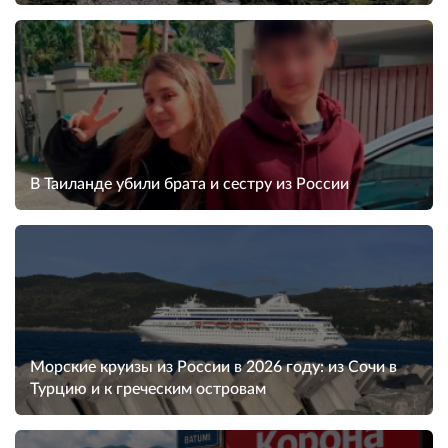
В Таиланде убили брата и сестру из России
Морские круизы из России в 2026 году: из Сочи в
Турцию и к греческим островам