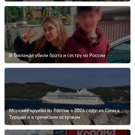
В Таиланде убили брата и сестру из России
Морские круизы из России в 2026 году: из Сочи в
Турцию и к греческим островам