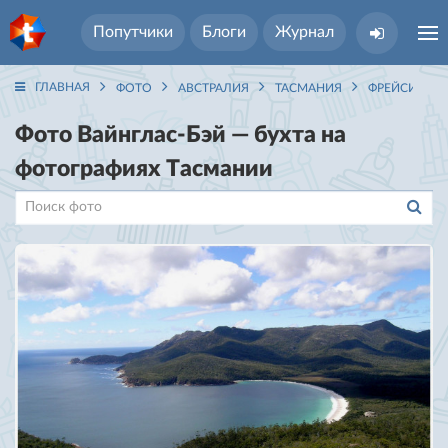
Попутчики
Блоги
Журнал
ГЛАВНАЯ
ФОТО
АВСТРАЛИЯ
ТАСМАНИЯ
ФРЕЙСИНЕ И
Фото Вайнглас-Бэй — бухта на
фотографиях Тасмании