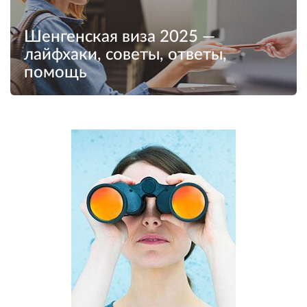
Шенгенская виза 2025 —
лайфхаки, советы, ответы,
помощь