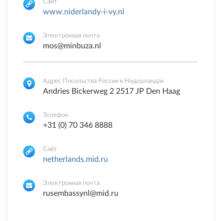
Cайт
www.niderlandy-i-vy.nl
Электронная почта
mos@minbuza.nl
Адрес Посольства России в Нидерландах
Andries Bickerweg 2 2517 JP Den Haag
Телефон
+31 (0) 70 346 8888
Cайт
netherlands.mid.ru
Электронная почта
rusembassynl@mid.ru