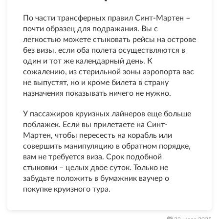
По части трансферных правил Синт-Мартен –
почти образец для подражания. Вы с
легкостью можете стыковать рейсы на острове
без визы, если оба полета осуществляются в
один и тот же календарный день. К
сожалению, из стерильной зоны аэропорта вас
не выпустят, но и кроме билета в страну
назначения показывать ничего не нужно.
У пассажиров круизных лайнеров еще больше
поблажек. Если вы прилетаете на Синт-
Мартен, чтобы пересесть на корабль или
совершить манипуляцию в обратном порядке,
вам не требуется виза. Срок подобной
стыковки – целых двое суток. Только не
забудьте положить в бумажник ваучер о
покупке круизного тура.