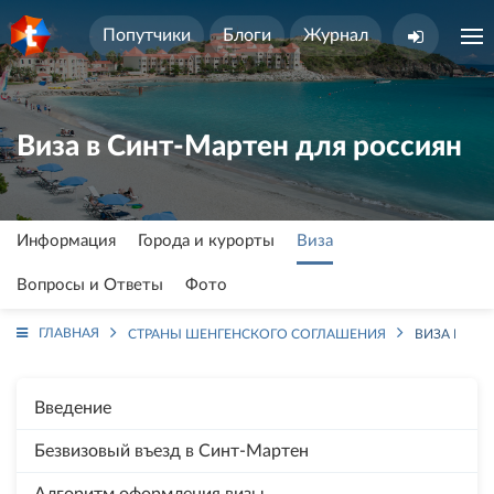
Попутчики
Блоги
Журнал
Виза в Синт-Мартен для россиян
Информация
Города и курорты
Виза
Вопросы и Ответы
Фото
ГЛАВНАЯ
СТРАНЫ ШЕНГЕНСКОГО СОГЛАШЕНИЯ
ВИЗА В СИ
Введение
Безвизовый въезд в Синт-Мартен