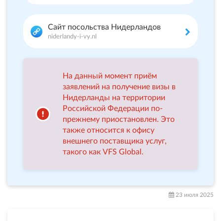
Сайт посольства Нидерландов
niderlandy-i-vy.nl
На данный момент приём
заявлений на получение визы в
Нидерланды на территории
Российской Федерации по-
прежнему приостановлен. Это
также относится к офису
внешнего поставщика услуг,
такого как VFS Global.
23 июля 2025