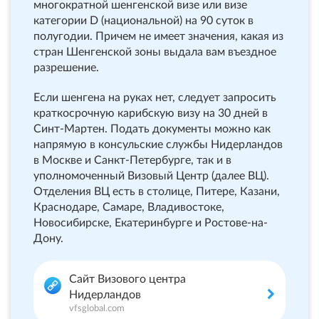
многократной шенгенской визе или визе
категории D (национальной) на 90 суток в
полугодии. Причем не имеет значения, какая из
стран Шенгенской зоны выдала вам въездное
разрешение.
Если шенгена на руках нет, следует запросить
краткосрочную карибскую визу на 30 дней в
Синт-Мартен. Подать документы можно как
напрямую в консульские службы Нидерландов
в Москве и Санкт-Петербурге, так и в
уполномоченный Визовый Центр (далее ВЦ).
Отделения ВЦ есть в столице, Питере, Казани,
Краснодаре, Самаре, Владивостоке,
Новосибирске, Екатеринбурге и Ростове-на-
Дону.
Сайт Визового центра
Нидерландов
vfsglobal.com