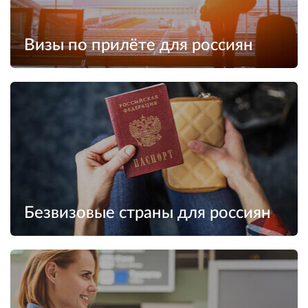
Визы по прилёте для россиян
Безвизовые страны для россиян