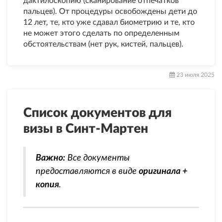
дактилоскопию (сканирование отпечатков
пальцев). От процедуры освобождены дети до
12 лет, те, кто уже сдавал биометрию и те, кто
не может этого сделать по определенным
обстоятельствам (нет рук, кистей, пальцев).
23 июля 2025
Список документов для
визы в Синт-Мартен
Важно:
Все документы
предоставляются в виде
оригинала +
копия
.