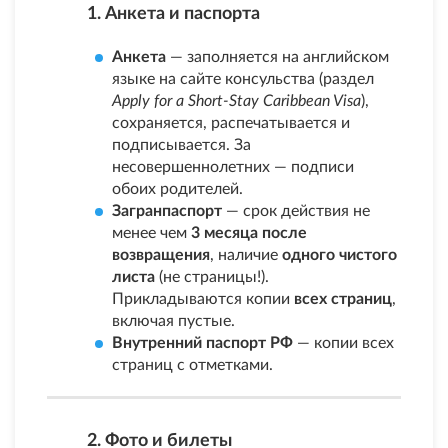
1. Анкета и паспорта
Анкета
— заполняется на английском
языке на сайте консульства (раздел
Apply for a Short-Stay Caribbean Visa
),
сохраняется, распечатывается и
подписывается. За
несовершеннолетних — подписи
обоих родителей.
Загранпаспорт
— срок действия не
менее чем
3 месяца после
возвращения
, наличие
одного чистого
листа
(не страницы!).
Прикладываются копии
всех страниц
,
включая пустые.
Внутренний паспорт РФ
— копии всех
страниц с отметками.
2. Фото и билеты