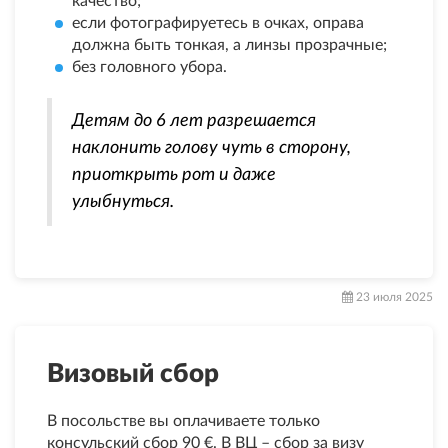
качество;
если фотографируетесь в очках, оправа
должна быть тонкая, а линзы прозрачные;
без головного убора.
Детям до 6 лет разрешается
наклонить голову чуть в сторону,
приоткрыть рот и даже
улыбнуться.
23 июля 2025
Визовый сбор
В посольстве вы оплачиваете только
консульский сбор 90 €. В ВЦ – сбор за визу