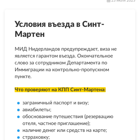
23 июля 2025
Условия въезда в Синт-
Мартен
МИД Нидерландов предупреждает, виза не
является гарантом въезда. Окончательное
слово за сотрудником Департамента по
Иммиграции на контрольно-пропускном
пункте.
Что проверяют на КПП Синт-Мартена:
заграничный паспорт и визу;
авиабилеты;
обоснование путешествия (резервацию
отеля, частное приглашение);
наличие денег или средств на карте;
стрраховку;