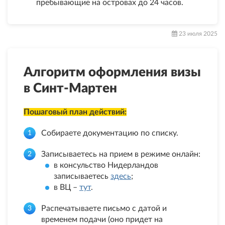
пребывающие на островах до 24 часов.
23 июля 2025
Алгоритм оформления визы
в Синт-Мартен
Пошаговый план действий:
Собираете документацию по списку.
Записываетесь на прием в режиме онлайн:
в консульство Нидерландов
записываетесь
здесь
;
в ВЦ –
тут
.
Распечатываете письмо с датой и
временем подачи (оно придет на