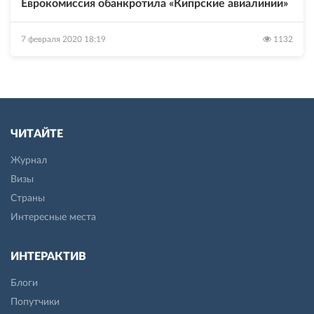
Еврокомиссия обанкротила «Кипрские авиалинии»
7 февраля 2020 18:19
1132
ЧИТАЙТЕ
Журнал
Визы
Страны
Интересные места
ИНТЕРАКТИВ
Блоги
Попутчики