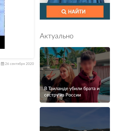
Актуально
26 сентября 2020
В Таиланде убили брата и
сестру из России