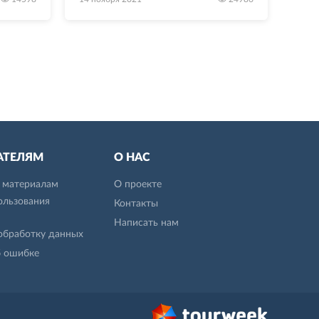
АТЕЛЯМ
О НАС
к материалам
О проекте
ользования
Контакты
Написать нам
 обработку данных
б ошибке