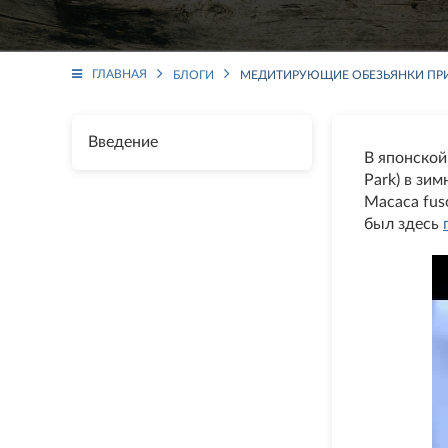
ГЛАВНАЯ
БЛОГИ
МЕДИТИРУЮЩИЕ ОБЕЗЬЯНКИ ПР
Введение
В японской
Park) в зи
Macaca fus
был здесь