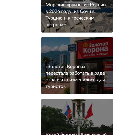
Морские круизы из России
в 2026 году: из Сочи в
Турцию и к греческим
островам
«Золотая Корона»
перестала работать в ряде
стран: что изменилось для
туристов