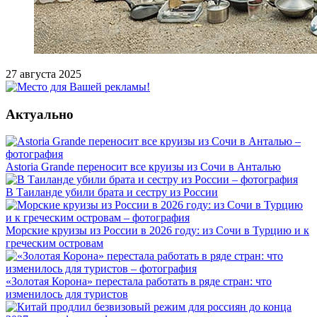
27 августа 2025
Актуально
Astoria Grande переносит все круизы из Сочи в Анталью
В Таиланде убили брата и сестру из России
Морские круизы из России в 2026 году: из Сочи в Турцию и к
греческим островам
«Золотая Корона» перестала работать в ряде стран: что
изменилось для туристов