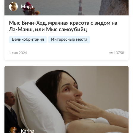
Мира
Мыс Бичи-Хед, мрачная красота с видом на
Ла-Манш, или Мыс самоубийц
Великобритания
Интересные места
1 мая 2024
13758
Karina