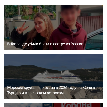
В Таиланде убили брата и сестру из России
Морские круизы из России в 2026 году: из Сочи в
Турцию и к греческим островам