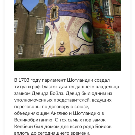
В 1703 году парламент Шотландии создал
титул «граф Глазго» для тогдашнего владельца
замком Дэвида Бойла. Дэвид был одним из
уполномоченных представителей, ведущих
переговоры по договору о союзе,
объединяющем Англию и Шотландию в
Великобританию. С тех самых пор замок
Келберн был домом для всего рода Бойлов
вплоть до сегодняшнего времени.