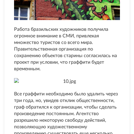
Работа бразильских художников получила
огромное внимание в СМИ, привлекая
множество туристов со всего мира.
Правительственная организация по
сохранению объектов старины согласилась на
проект при условии, что граффити будет
временным.
Все граффити необходимо было удалить через
три года, но, увидев отклик общественности,
граф обратился к организации, чтобы сделать
произведение постоянным. Агентство
разрешило некоторую свободу действий,
позволяющую художественному
произведению существовать еще несколько