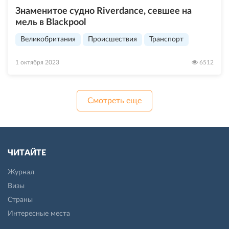
Знаменитое судно Riverdance, севшее на
мель в Blackpool
Великобритания
Происшествия
Транспорт
1 октября 2023
6512
Смотреть еще
ЧИТАЙТЕ
Журнал
Визы
Страны
Интересные места