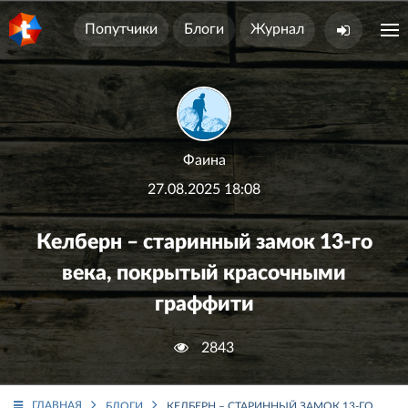
Попутчики
Блоги
Журнал
Фаина
27.08.2025 18:08
Келберн – старинный замок 13-го
века, покрытый красочными
граффити
2843
ГЛАВНАЯ
БЛОГИ
КЕЛБЕРН – СТАРИННЫЙ ЗАМОК 13-ГО ВЕК