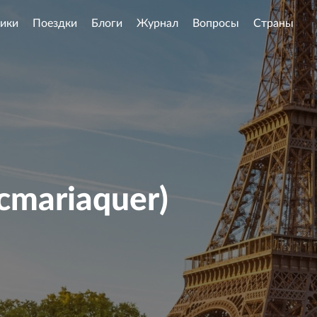
ики
Поездки
Блоги
Журнал
Вопросы
Страны
cmariaquer)