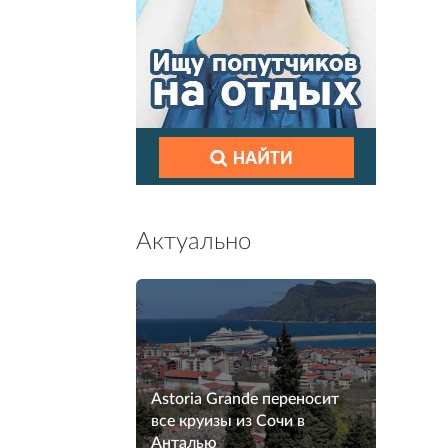
Актуально
Astoria Grande переносит
все круизы из Сочи в
Анталью