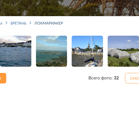
НЫ
БРЕТАНЬ
ЛОКМАРИАКЕР
Всего фото:
32
О
СМО