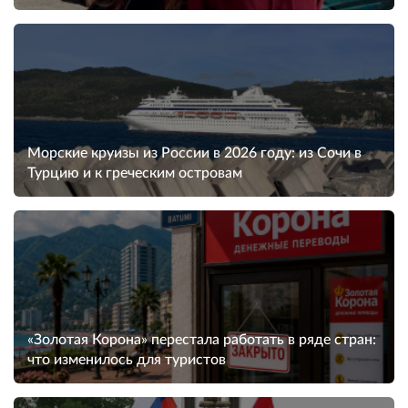
Морские круизы из России в 2026 году: из Сочи в
Турцию и к греческим островам
«Золотая Корона» перестала работать в ряде стран:
что изменилось для туристов