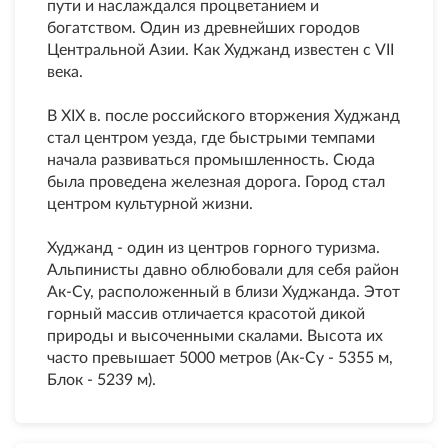
пути и наслаждался процветанием и
богатством. Один из древнейших городов
Центральной Азии. Как Худжанд известен с VII
века.
В XIX в. после российского вторжения Худжанд
стал центром уезда, где быстрыми темпами
начала развиваться промышленность. Сюда
была проведена железная дорога. Город стал
центром культурной жизни.
Худжанд - один из центров горного туризма.
Альпинисты давно облюбовали для себя район
Ак-Су, расположенный в близи Худжанда. Этот
горный массив отличается красотой дикой
природы и высоченными скалами. Высота их
часто превышает 5000 метров (Ак-Су - 5355 м,
Блок - 5239 м).