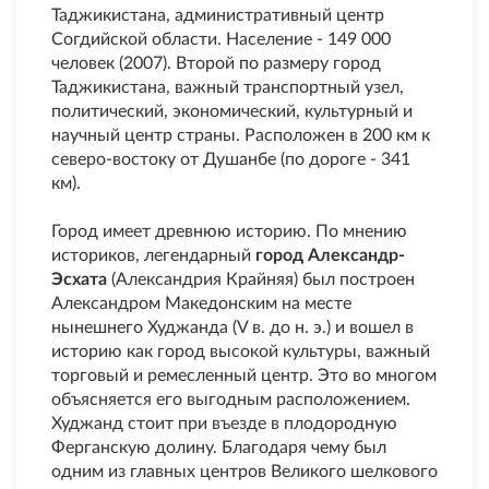
Таджикистана, административный центр
Согдийской области. Население - 149 000
человек (2007). Второй по размеру город
Таджикистана, важный транспортный узел,
политический, экономический, культурный и
научный центр страны. Расположен в 200 км к
северо-востоку от Душанбе (по дороге - 341
км).
Город имеет древнюю историю. По мнению
историков, легендарный
город Александр-
Эсхата
(Александрия Крайняя) был построен
Александром Македонским на месте
нынешнего Худжанда (V в. до н. э.) и вошел в
историю как город высокой культуры, важный
торговый и ремесленный центр. Это во многом
объясняется его выгодным расположением.
Худжанд стоит при въезде в плодородную
Ферганскую долину. Благодаря чему был
одним из главных центров Великого шелкового