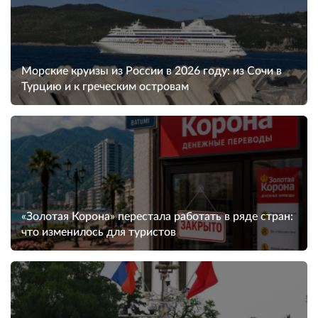
Морские круизы из России в 2026 году: из Сочи в
Турцию и к греческим островам
«Золотая Корона» перестала работать в ряде стран:
что изменилось для туристов