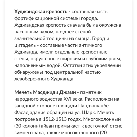
Худжандская крепость
- составная часть
фортификационной системы города.
Худжандская крепость сначала была окружена
насыпным валом, позднее стеной
значительной толщины из сырца. Город и
цитадель - составные части античного
Худжанда, имели отдельные крепостные
стены, окруженные широким и глубоким рвом,
наполненным водой. Остатки этих укреплений
обнаружены под центральной частью
левобережного Худжанда.
Мечеть Масджиди Джами
- памятник
народного зодчества XVI века. Расположен на
западной стороне площади Панджшанбе.
Фасад здания обращён на ул. Шарк. Мечеть
построена в 1512-1513 годах. Многоколонный
(30 колонн) айван примыкает к восточной стене
зимнего зала, также многоколонного (20