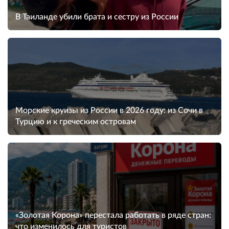
В Таиланде убили брата и сестру из России
Морские круизы из России в 2026 году: из Сочи в
Турцию и к греческим островам
«Золотая Корона» перестала работать в ряде стран:
что изменилось для туристов