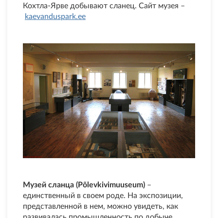
Кохтла-Ярве добывают сланец. Сайт музея –
kaevanduspark.ee
Музей сланца (Põlevkivimuuseum)
–
единственный в своем роде. На экспозиции,
представленной в нем, можно увидеть, как
развивалась промышленность по добыче,