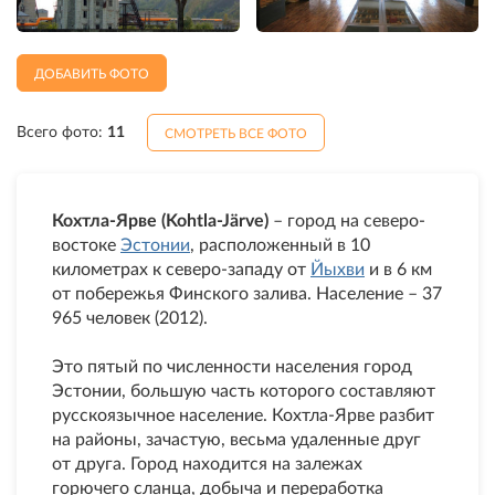
ДОБАВИТЬ ФОТО
Всего фото:
11
СМОТРЕТЬ ВСЕ ФОТО
Кохтла-Ярве (Kohtla-Järve)
– город на северо-
востоке
Эстонии
, расположенный в 10
километрах к северо-западу от
Йыхви
и в 6 км
от побережья Финского залива. Население – 37
965 человек (2012).
Это пятый по численности населения город
Эстонии, большую часть которого составляют
русскоязычное население. Кохтла-Ярве разбит
на районы, зачастую, весьма удаленные друг
от друга. Город находится на залежах
горючего сланца, добыча и переработка