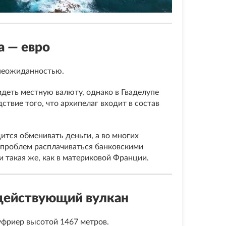
а — евро
 неожиданностью.
деть местную валюту, однако в Гваделупе
твие того, что архипелаг входит в состав
ится обменивать деньги, а во многих
з проблем расплачиваться банковскими
и такая же, как в материковой Франции.
 действующий вулкан
уфриер высотой 1467 метров.