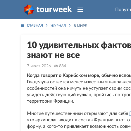
Попутч
ГЛАВНАЯ
ЖУРНАЛ
В МИРЕ
10 удивительных фактов
знают не все
7 июля 2026
884
Когда говорят о Карибском море, обычно вспо
Гваделупа остается менее известным направлен
особенностей она ничуть не уступает своим со
увидеть действующий вулкан, пройтись по троп
территории Франции.
Многие путешественники открывают для себя
что архипелаг входит в состав Франции, кто-то
форму, а кого-то привлекает возможность совм