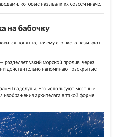
родами, которые называли их совсем иначе.
жа на бабочку
новится понятно, почему его часто называют
— разделяет узкий морской пролив, через
 они действительно напоминают раскрытые
олом Гваделупы. Его используют местные
 а изображения архипелага в такой форме