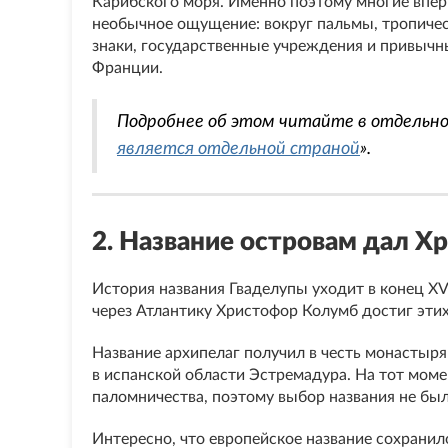
Карибского моря. Именно поэтому многие впе
необычное ощущение: вокруг пальмы, тропичес
знаки, государственные учреждения и привычн
Франции.
Подробнее об этом читайте в отдельно
является отдельной страной
».
2. Название островам дал 
История названия Гваделупы уходит в конец XV
через Атлантику Христофор Колумб достиг этих
Название архипелаг получил в честь монастыр
в испанской области Эстремадура. На тот мом
паломничества, поэтому выбор названия не бы
Интересно, что европейское название сохранил