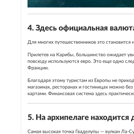
4. Здесь официальная валют
Для многих путешественников это становится
Прилетев на Карибы, большинство ожидает уви
повсюду используются евро. Это еще одно следс
Франции.
Благодаря этому туристам из Европы не приход
магазинах, ресторанах и гостиницах можно бе
картами. Финансовая система здесь практическ
5. На архипелаге находится
Самая высокая точка Гваделупы — вулкан Ла-С