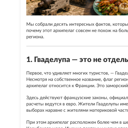
Мы собрали десять интересных фактов, которые
почему этот архипелаг совсем не похож на бо
региона.
1. Гваделупа — это не отдел
Первое, что удивляет многих туристов, — Гвад
Несмотря на собственное название, флаг регио
архипелаг относится к Франции. Это заморский
Здесь действуют французские законы, официал
расчеты ведутся в евро. Жители Гваделупы им
выборах наравне с жителями материковой част
При этом архипелаг расположен более чем в ш