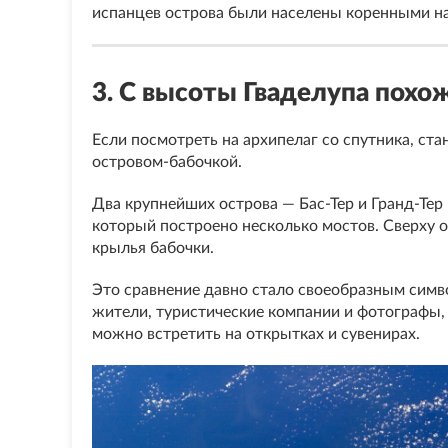
испанцев острова были населены коренными на
3. С высоты Гваделупа похо
Если посмотреть на архипелаг со спутника, ста
островом-бабочкой.
Два крупнейших острова — Бас-Тер и Гранд-Тер 
который построено несколько мостов. Сверху
крылья бабочки.
Это сравнение давно стало своеобразным симв
жители, туристические компании и фотографы,
можно встретить на открытках и сувенирах.