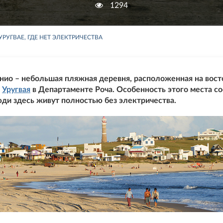
1294
РУГВАЕ, ГДЕ НЕТ ЭЛЕКТРИЧЕСТВА
нио – небольшая пляжная деревня, расположенная на вос
е
Уругвая
в Департаменте Роча. Особенность этого места со
юди здесь живут полностью без электричества.