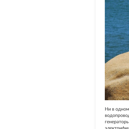
Ни в одном
водопровод
генераторы
электрифиц