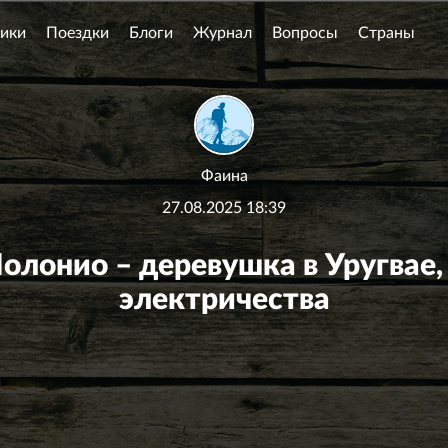
ики
Поездки
Блоги
Журнал
Вопросы
Страны
Фаина
27.08.2025 18:39
олонио – деревушка в Уругвае, 
электричества