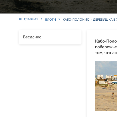
ГЛАВНАЯ
БЛОГИ
КАБО-ПОЛОНИО – ДЕРЕВУШКА В У
Введение
Кабо-Поло
побережь
том, что л