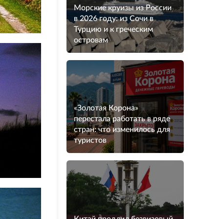
Морские круизы из России
в 2026 году: из Сочи в
Турцию и к греческим
островам
«Золотая Корона»
перестала работать в ряде
стран: что изменилось для
туристов