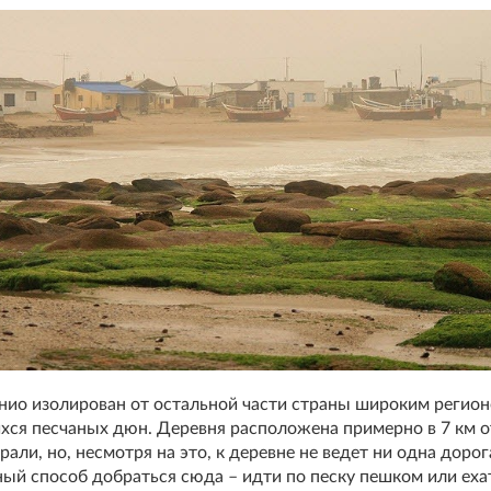
ио изолирован от остальной части страны широким регио
я песчаных дюн. Деревня расположена примерно в 7 км о
али, но, несмотря на это, к деревне не ведет ни одна дорог
ый способ добраться сюда – идти по песку пешком или еха