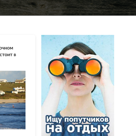
точном
стоит в