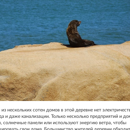
 из нескольких сотен домов в этой деревне нет электричест
а и даже канализации. Только несколько предприятий и д
, солнечные панели или используют энергию ветра, чтобы
ировать свои дома. Большинство жителей деревни обходит