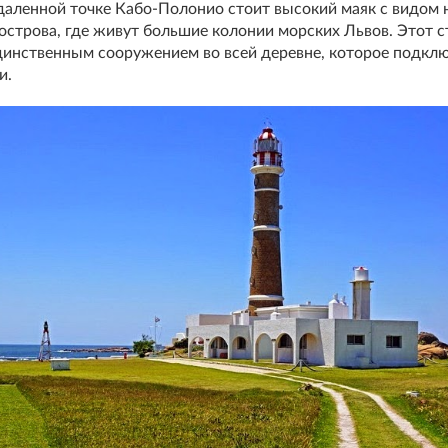
даленной точке Кабо-Полонио стоит высокий маяк с видом 
острова, где живут большие колонии морских Львов. Этот 
динственным сооружением во всей деревне, которое подклю
и.