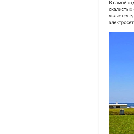
В самой от
скалистых 
является е
электросет