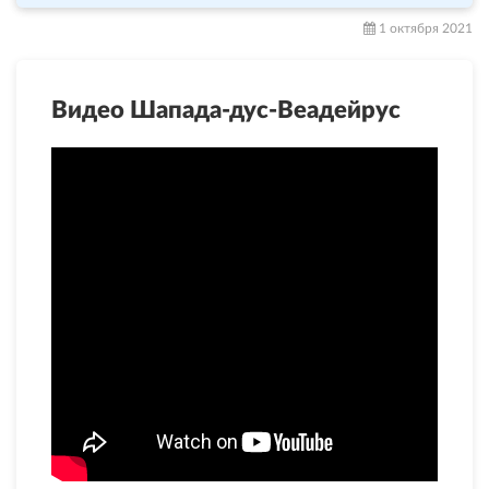
1 октября 2021
Видео Шапада-дус-Веадейрус