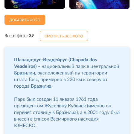
ДОБАВИТЬ ФОТО
Всего фото:
39
СМОТРЕТЬ ВСЕ ФОТО
Шапада-дус-Веадейрус (Chapada dos
Veadeiros)
– национальный парк в центральной
Бразилии
, расположенный на территории
штата Гояс, примерно в 220 км к северу от
города
Бразилиа
.
Парк был создан 11 января 1961 года
президентом Жуселину Кубичек (именно он
перенёс столицу в Бразилиа), а в 2001 году был
внесен в список Всемирного наследия
ЮНЕСКО.