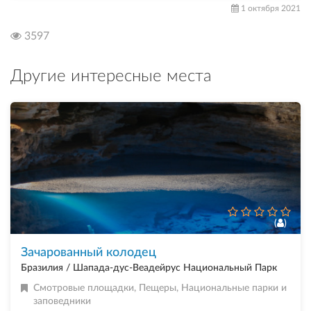
1 октября 2021
3597
Другие интересные места
(
)
Зачарованный колодец
Бразилия / Шапада-дус-Веадейрус Национальный Парк
Смотровые площадки
,
Пещеры
,
Национальные парки и
заповедники