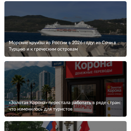
Морские круизы из России в 2026 году: из Сочи в
Турцию и к греческим островам
«Золотая Корона» перестала работать в ряде стран:
что изменилось для туристов