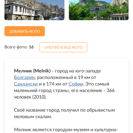
ДОБАВИТЬ ФОТО
Всего фото:
16
СМОТРЕТЬ ВСЕ ФОТО
Мелник (Melnik)
город на юго-западе
–
Болгарии
, расположенный в 19 км от
Сандански
и в 174 км от
Софии
. Это самый
маленький город страны, его население
366
–
человек (2010).
Своё название город получил по обрывистым
меловым скалам.
Мелник является городом-музеем и культурно-