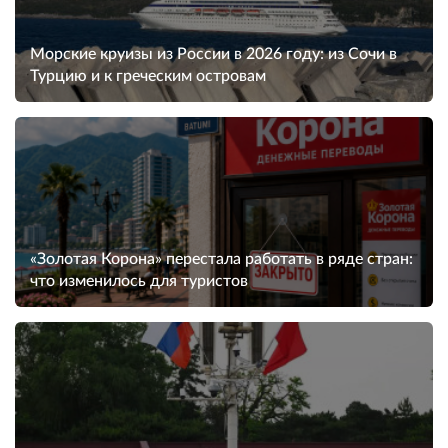
Морские круизы из России в 2026 году: из Сочи в
Турцию и к греческим островам
«Золотая Корона» перестала работать в ряде стран:
что изменилось для туристов