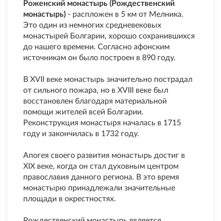
Роженский монастырь (Рождественский
монастырь)
- распложен в 5 км от Мелника.
Это один из немногих средневековых
монастырей Болгарии, хорошо сохранившихся
до нашего времени. Согласно афонским
источникам он было построен в 890 году.
В XVII веке монастырь значительно пострадал
от сильного пожара, но в XVIII веке был
восстановлен благодаря материальной
помощи жителей всей Болгарии.
Реконструкция монастыря началась в 1715
году и закончилась в 1732 году.
Апогея своего развития монастырь достиг в
XIX веке, когда он стал духовным центром
православия данного региона. В это время
монастырю принадлежали значительные
площади в окрестностях.
Рождественский монастырь является