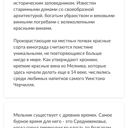
историческим заповедником. Известен
старинными домами со своеобразной
архитектурой, богатым убранством и вековыми
винными погребами с великолепными
красными винами.
Произрастающие на местных почвах красные
сорта винограда считаются поистине
уникальными, не повторяющиеся больше
нигде в мире. Как утверждают хроники,
крепкие красные вина из Мелника, которые
здесь начали делать еще в 14 веке, числились
среди любимых напитков самого Уинстона
Черчилля.
Мельник существует с древних времен. Самое
бурное время для него - это Средневековье,
когда город переходил во власть то болгарам,