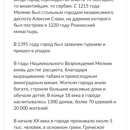
то византийцам, то сербам. С 1215 года
Мелник был стольным городом независимого
деспота Алексия Слава, на дарения которого
был построен в 1220 году Роженский
монастырь.
В 1395 году город был захвачен турками и
пришел в упадок.
В годы Национального Возрождения Мелник
вновь достиг расцвета, благодаря
выращиванию табака и превосходным
виноградным винам. Жители города жили
богато, строили большие красивые дома и
обучали детей. В конце 18 века в городе
насчитывалось 1300 домов, более 70 церквей и
20 000 жителей.
В начале ХХ века в городе проживало около 5
тыс. человек, в основном греки. Греческое