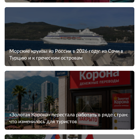
Морские круизы из России в 2026 году: из Сочи в
Турцию и к греческим островам
«Золотая Корона» перестала работать в ряде стран:
что изменилось для туристов