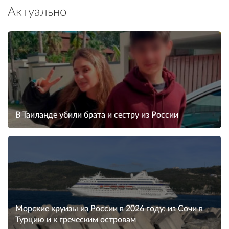
Актуально
В Таиланде убили брата и сестру из России
Морские круизы из России в 2026 году: из Сочи в
Турцию и к греческим островам